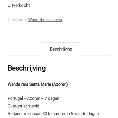
Uitverkocht
Categorie:
Wandelreis - stevig
Beschrijving
Beschrijving
Wandelreis Santa Maria (Azoren)
Portugal – Azoren – 7 dagen
Categorie: stevig
Afstand: maximaal 80 kilometer in 5 wandeldagen