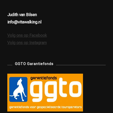
Judith van Bilsen
info@vitawalking.nl
Volg ons op Facebook
Volg ons op Instagram
GGTO Garantiefonds