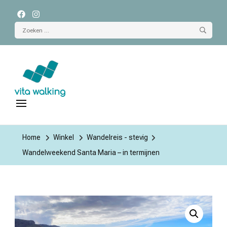
Zoeken
naar:
Vita Walking
wandelreizen
Home
Winkel
Wandelreis - stevig
Wandelweekend Santa Maria – in termijnen