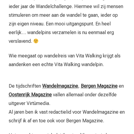
ieder jaar de Wandelchallenge. Hiermee wil zij mensen
stimuleren om meer aan de wandel te gaan, ieder op
zijn eigen niveau. Een mooi uitgangspunt. En heel
eerlijk… wandelpins verzamelen is nu eenmaal erg
verslavend.
Wie meegaat op wandelreis van Vita Walking krijgt als
aandenken een echte Vita Walking wandelpin.
De tijdschriften
Wandelmagazine
,
Bergen Magazine
en
Oostenrijk Magazine
vallen allemaal onder dezelfde
uitgever Virtùmedia.
Al jaren ben ik vast redactielid voor Wandelmagazine en
schrijf ik af en toe ook voor Bergen Magazine.