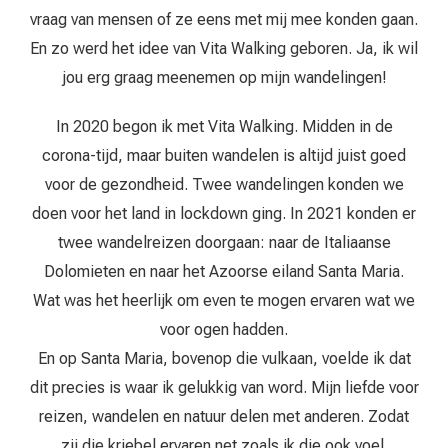
vraag van mensen of ze eens met mij mee konden gaan.
En zo werd het idee van Vita Walking geboren. Ja, ik wil
jou erg graag meenemen op mijn wandelingen!
In 2020 begon ik met Vita Walking. Midden in de
corona-tijd, maar buiten wandelen is altijd juist goed
voor de gezondheid. Twee wandelingen konden we
doen voor het land in lockdown ging. In 2021 konden er
twee wandelreizen doorgaan: naar de Italiaanse
Dolomieten en naar het Azoorse eiland Santa Maria.
Wat was het heerlijk om even te mogen ervaren wat we
voor ogen hadden.
En op Santa Maria, bovenop die vulkaan, voelde ik dat
dit precies is waar ik gelukkig van word. Mijn liefde voor
reizen, wandelen en natuur delen met anderen. Zodat
zij die kriebel ervaren net zoals ik die ook voel.