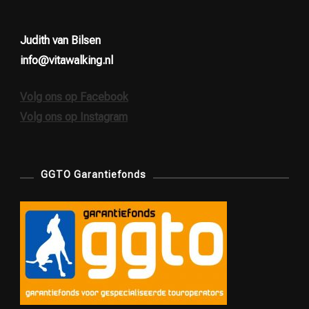
Judith van Bilsen
info@vitawalking.nl
Volg ons op Facebook
Volg ons op Instagram
GGTO Garantiefonds