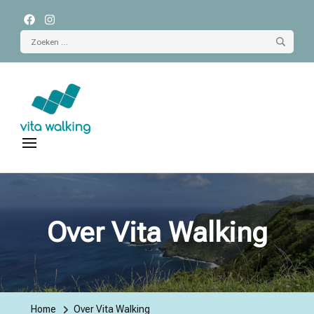
Zoeken
naar:
Vita Walking
wandelreizen
Over Vita Walking
Home
Over Vita Walking